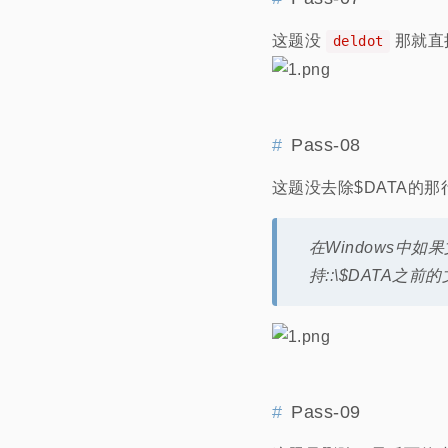
这题没
那就直接
deldot
Pass-08
这题没去除$DATA的那
在Windows中如
持::\$DATA
Pass-09