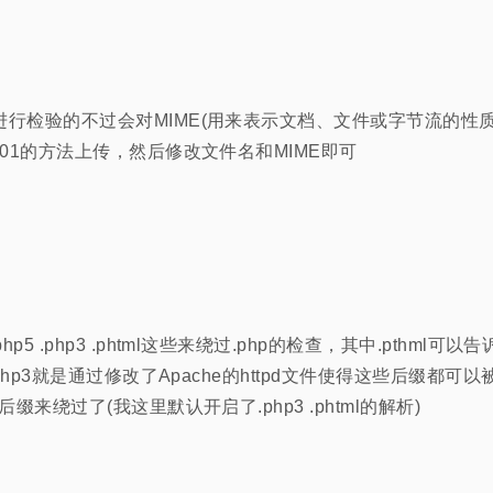
进行检验的不过会对MIME(用来表示文档、文件或字节流的性
-01的方法上传，然后修改文件名和MIME即可
5 .php3 .phtml这些来绕过.php的检查，其中.pthml可
.php3就是通过修改了Apache的httpd文件使得这些后缀都可
后缀来绕过了(我这里默认开启了.php3 .phtml的解析)