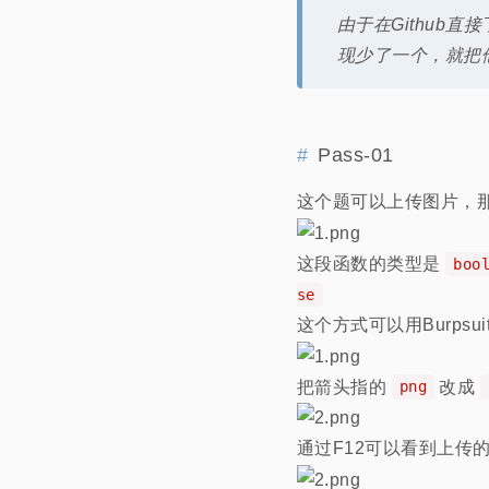
由于在Github直
现少了一个，就把他命
Pass-01
这个题可以上传图片，那么
这段函数的类型是
boo
se
这个方式可以用Burpsu
把箭头指的
改成
png
通过F12可以看到上传