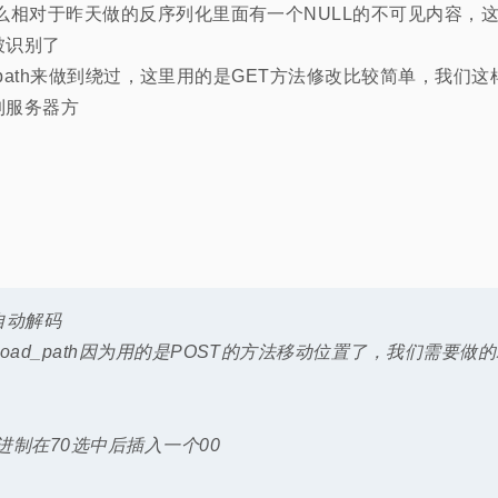
么相对于昨天做的反序列化里面有一个NULL的不可见内容，这
被识别了
avepath来做到绕过，这里用的是GET方法修改比较简单，我们
到服务器方
自动解码
oad_path因为用的是POST的方法移动位置了，我们需要做的就是
进制在70选中后插入一个00