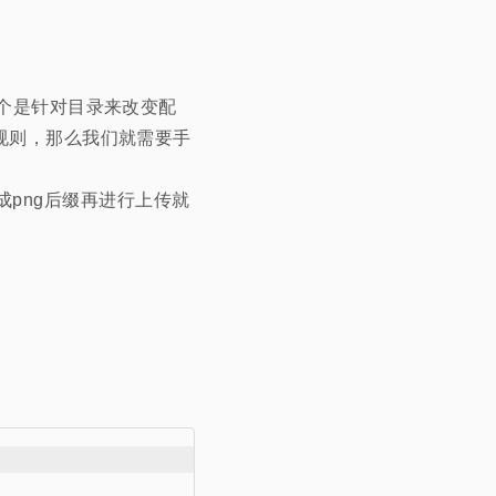
个是针对目录来改变配
改规则，那么我们就需要手
成png后缀再进行上传就