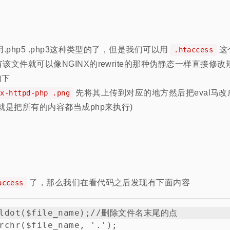
.php5 .php3这种类型的了，但是我们可以用
这
.htaccess
该文件就可以像NGINX的rewrite的那种伪静态一样直接修
如下
先将其上传到对应的地方然后把eval马改
/x-httpd-php .png
就是把所有的内容都当成php来执行)
了，那么我们在看代码之后发现有下面内容
access
deldot($file_name);//删除文件名末尾的点

rchr($file_name, '.');
