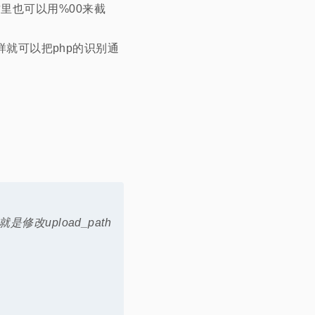
里也可以用%00来截
这样就可以把php的识别通
修改upload_path