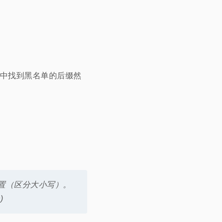
中找到黑名单的后缀然
 现的位置（区分大小写）。
)