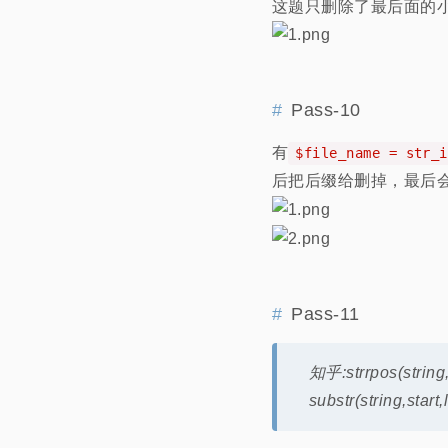
这题只删除了最后面的小数
Pass-10
有
$file_name = str_i
后把后缀给删掉，最后
Pass-11
知乎:strrpos(
substr(string,