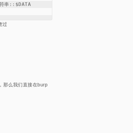
符串::$DATA

绕过
那么我们直接在burp