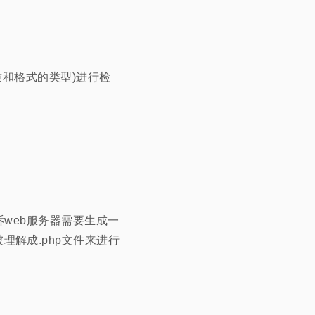
质和格式的类型)进行检
以告诉web服务器需要生成一
以被理解成.php文件来进行