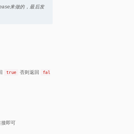
lease来做的，最后发
回
否则返回
true
fal
连接即可