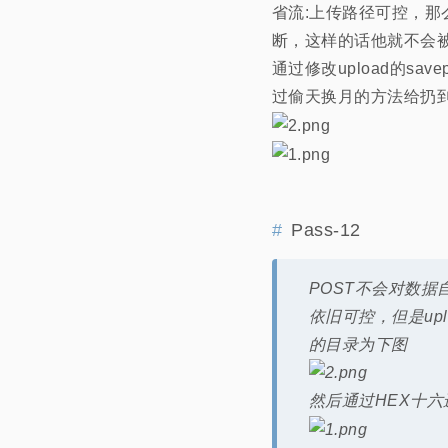
省流:上传路径可控，那
断，这样的话他就不会
通过修改upload的s
过偷天换月的方法给扔
Pass-12
POST不会对数据
依旧可控，但是upl
的目录为下图
然后通过HEX十六