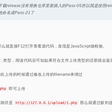
接下载release没有替换仓库里新插入的Pass-05所以我是按照re
名成Pass-21了
就直接F12打开查看源代码，发现是JavaScript做检验。
类型，阅读代码后可知如果符合文件上传类型的话那就会返
l
it在上传的时候通过修改上传的filename来绕过
即可上传
php
的路径是
那么就通过蚁剑
http://127.0.0.1/upload/1.php