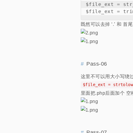
$file_ext = st
既然可以去掉 ‘.’ 和 
Pass-06
这里不可以用大小写绕
$file_ext = strtol
里面把.php后面加个 空格(
Pass-07