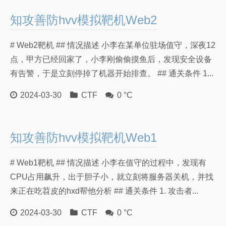
友情链接
知攻善防hvv模拟靶机Web2
# Web2靶机 ## 情况描述 小李在某单位驻场值守，深夜12
点，甲方已经回家了，小李刚偷偷摸鱼后，发现安全设备
有告警，于是立刻停掉了机器开始排查。 ## 通关条件 1...
2024-03-30
CTF
0 °C
知攻善防hvv模拟靶机Web1
# Web1靶机 ## 情况描述 小李在值守的过程中，发现有
CPU占用飙升，出于胆子小，就立刻将服务器关机，并找
来正在吃苕皮的hxd帮他分析 ## 通关条件 1. 攻击者...
2024-03-30
CTF
0 °C