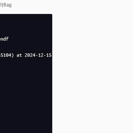
到flag