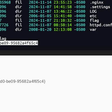
1d0-be09-95682a4f65c4}