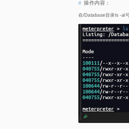
操作内容：
在/Database目录ls -a