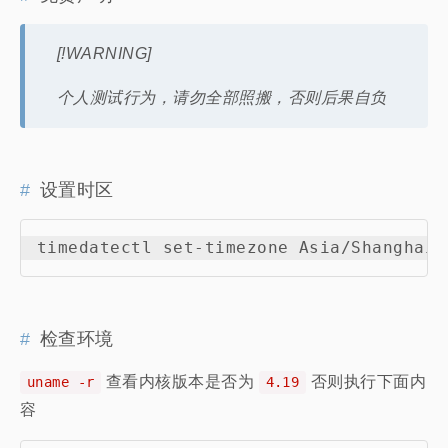
友情链接
[!WARNING]
个人测试行为，请勿全部照搬，否则后果自负
设置时区
检查环境
查看内核版本是否为
否则执行下面内
uname -r
4.19
容