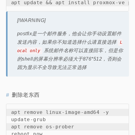
[!WARNING]
postfix是一个邮件服务，他会让你手动设置邮件
发送内容，如果你不知道选择什么请直接选择
L
系统邮件名称可以直接回车，但是你
ocal only
的shell的屏幕分辨率必须大于876*512，否则会
因为显示不全导致无法正常选择
删除老东西
apt remove linux-image-amd64 -y

update-grub

apt remove os-prober
