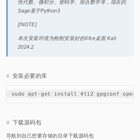
性代数、微积分、密码学、组合数学等，现在的
友情链接
Sage基于Python3
[!NOTE]
本次安装环境为刚刚安装好的Xfce桌面 Kali
2024.2
安装必要的库
下载源码包
导航到自己想要存储的目录下载源码包